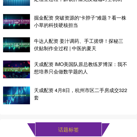
掘金配资 突破资源的“卡脖子”难题？看一株
小草的科技硬核担当
牛达人配资 姜汁调药、手工搓饼！探秘三
伏贴制作全过程 | 中医的夏天
天成配资 IMO美国队原总教练罗博深：我不
想培养只会做数学题的人
天成配资 4月8日，杭州市区二手房成交322
套
话题标签