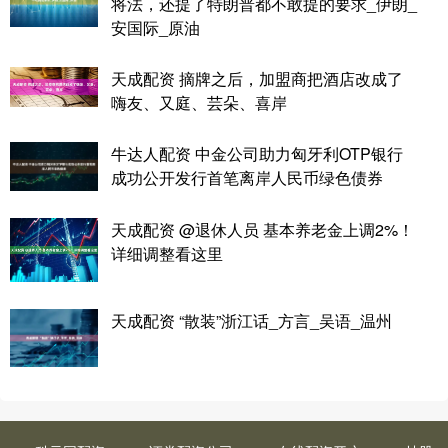
将法，还提了特朗普都不敢提的要求_伊朗_
安国际_原油
天成配资 摘牌之后，加盟商把酒店改成了
嗨友、又庭、芸朵、喜岸
牛达人配资 中金公司助力匈牙利OTP银行
成功公开发行首笔离岸人民币绿色债券
天成配资 @退休人员 基本养老金上调2%！
详细调整看这里
天成配资 “散装”浙江话_方言_吴语_温州