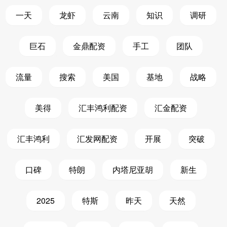
一天
龙虾
云南
知识
调研
巨石
金鼎配资
手工
团队
流量
搜索
美国
基地
战略
美得
汇丰鸿利配资
汇金配资
汇丰鸿利
汇发网配资
开展
突破
口碑
特朗
内塔尼亚胡
新生
2025
特斯
昨天
天然