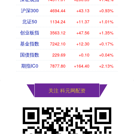
沪深300
4694.44
+43.13
+0.93%
北证50
1134.24
+11.37
+1.01%
创业板指
3563.12
+47.56
+1.35%
基金指数
7242.10
+12.30
+0.17%
国债指数
229.69
+0.10
+0.04%
期指IC0
7877.80
+164.40
+2.13%
关注 科元网配资