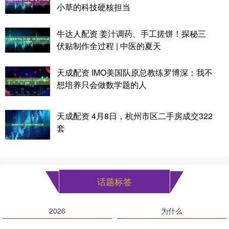
小草的科技硬核担当
牛达人配资 姜汁调药、手工搓饼！探秘三
伏贴制作全过程 | 中医的夏天
天成配资 IMO美国队原总教练罗博深：我不
想培养只会做数学题的人
天成配资 4月8日，杭州市区二手房成交322
套
话题标签
2026
为什么