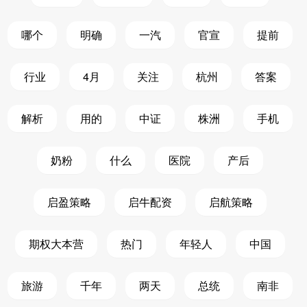
哪个
明确
一汽
官宣
提前
行业
4月
关注
杭州
答案
解析
用的
中证
株洲
手机
奶粉
什么
医院
产后
启盈策略
启牛配资
启航策略
期权大本营
热门
年轻人
中国
旅游
千年
两天
总统
南非