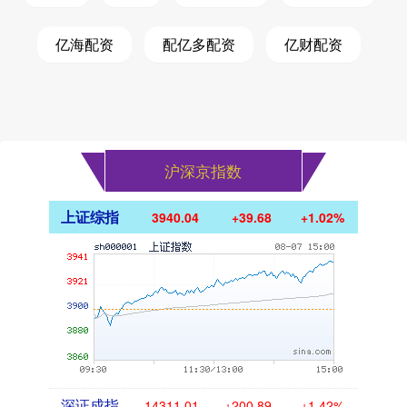
亿海配资
配亿多配资
亿财配资
沪深京指数
上证综指
3940.04
+39.68
+1.02%
深证成指
14311.01
+200.89
+1.42%