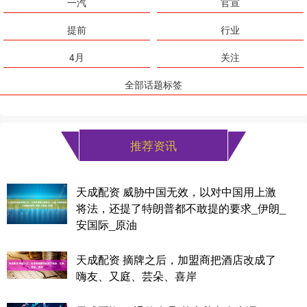
一汽
官宣
提前
行业
4月
关注
全部话题标签
推荐资讯
天成配资 威胁中国无效，以对中国用上激
将法，还提了特朗普都不敢提的要求_伊朗_
安国际_原油
天成配资 摘牌之后，加盟商把酒店改成了
嗨友、又庭、芸朵、喜岸