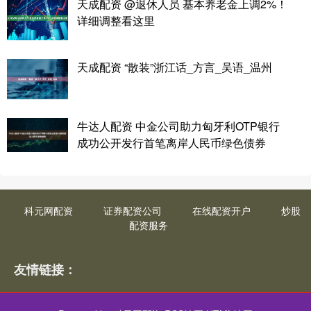
天成配资 @退休人员 基本养老金上调2%！
详细调整看这里
天成配资 “散装”浙江话_方言_吴语_温州
牛达人配资 中金公司助力匈牙利OTP银行
成功公开发行首笔离岸人民币绿色债券
科元网配资
证券配资公司
在线配资开户
炒股
配资服务
友情链接：