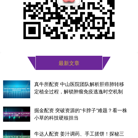
最新文章
真牛所配资 中山医院团队解析肝癌肺转移
定植全过程，解锁肿瘤免疫逃逸时空机制
掘金配资 突破资源的“卡脖子”难题？看一株
小草的科技硬核担当
牛达人配资 姜汁调药、手工搓饼！探秘三