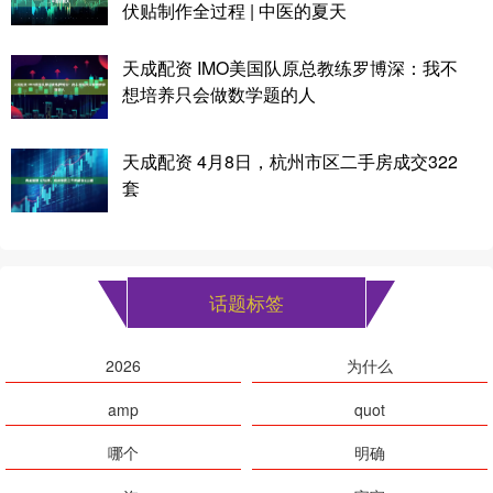
伏贴制作全过程 | 中医的夏天
天成配资 IMO美国队原总教练罗博深：我不
想培养只会做数学题的人
天成配资 4月8日，杭州市区二手房成交322
套
话题标签
2026
为什么
amp
quot
哪个
明确