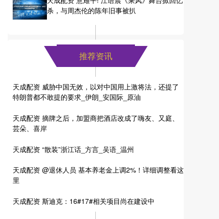
杀，与周杰伦的陈年旧事被扒
推荐资讯
天成配资 威胁中国无效，以对中国用上激将法，还提了
特朗普都不敢提的要求_伊朗_安国际_原油
天成配资 摘牌之后，加盟商把酒店改成了嗨友、又庭、
芸朵、喜岸
天成配资 “散装”浙江话_方言_吴语_温州
天成配资 @退休人员 基本养老金上调2%！详细调整看这
里
天成配资 斯迪克：16#17#相关项目尚在建设中