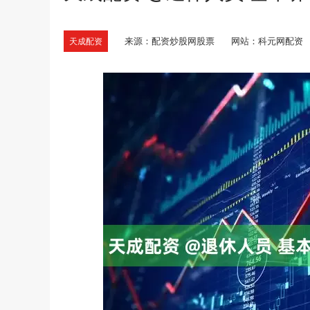
来源：配资炒股网股票
网站：科元网配资
天成配资