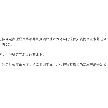
24 年底前已按规定办理退休手续并按月领取基本养老金的退休人员提高基本养老金
的 2%。
素，合理确定养老金调整比例。
，制定具体实施方案，抓紧组织实施，尽快把调整增加的基本养老金发放