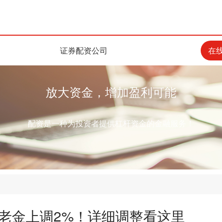
证券配资公司
在
放大资金，增加盈利可能
配资是一种为投资者提供杠杆资金的金融服务！
养老金上调2%！详细调整看这里