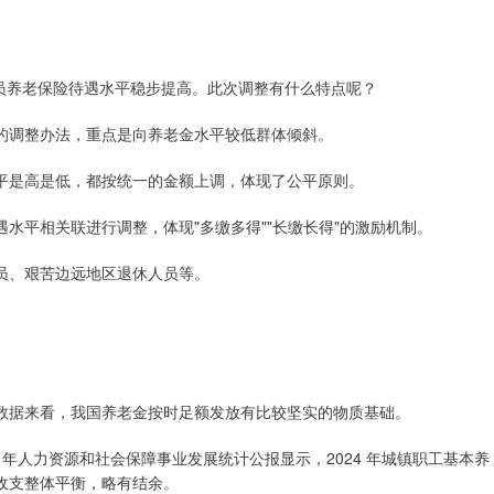
人员养老保险待遇水平稳步提高。此次调整有什么特点呢？
的调整办法，重点是向养老金水平较低群体倾斜。
平是高是低，都按统一的金额上调，体现了公平原则。
水平相关联进行调整，体现"多缴多得""长缴长得"的激励机制。
员、艰苦边远地区退休人员等。
。
数据来看，我国养老金按时足额发放有比较坚实的物质基础。
 年人力资源和社会保障事业发展统计公报显示，2024 年城镇职工基本养
当期收支整体平衡，略有结余。