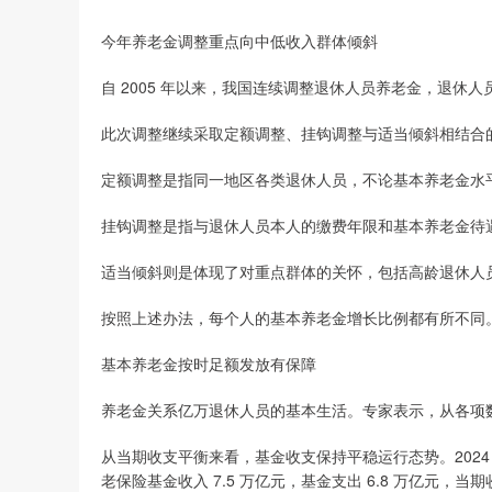
今年养老金调整重点向中低收入群体倾斜
自 2005 年以来，我国连续调整退休人员养老金，退休
此次调整继续采取定额调整、挂钩调整与适当倾斜相结合
定额调整是指同一地区各类退休人员，不论基本养老金水
挂钩调整是指与退休人员本人的缴费年限和基本养老金待遇
适当倾斜则是体现了对重点群体的关怀，包括高龄退休人
按照上述办法，每个人的基本养老金增长比例都有所不同
基本养老金按时足额发放有保障
养老金关系亿万退休人员的基本生活。专家表示，从各项
从当期收支平衡来看，基金收支保持平稳运行态势。2024
老保险基金收入 7.5 万亿元，基金支出 6.8 万亿元，