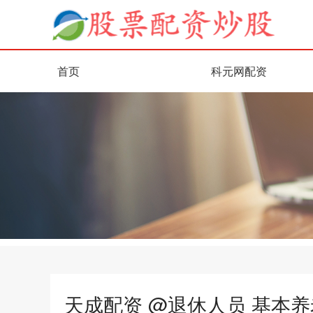
首页
科元网配资
天成配资 @退休人员 基本