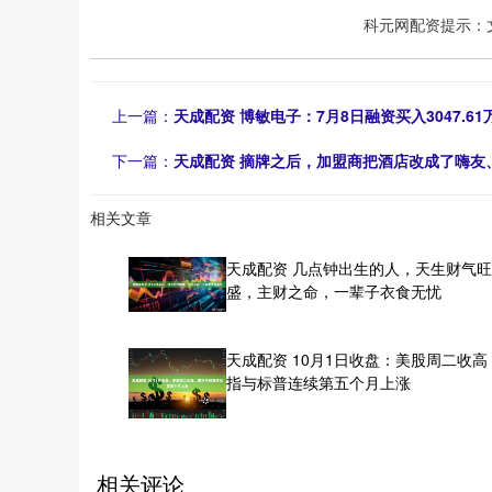
科元网配资提示：
上一篇：
天成配资 博敏电子：7月8日融资买入3047.61
下一篇：
天成配资 摘牌之后，加盟商把酒店改成了嗨友
相关文章
天成配资 几点钟出生的人，天生财气
盛，主财之命，一辈子衣食无忧
天成配资 10月1日收盘：美股周二收高
指与标普连续第五个月上涨
相关评论