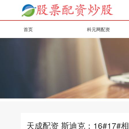
首页
科元网配资
天成配资 斯迪克：16#17