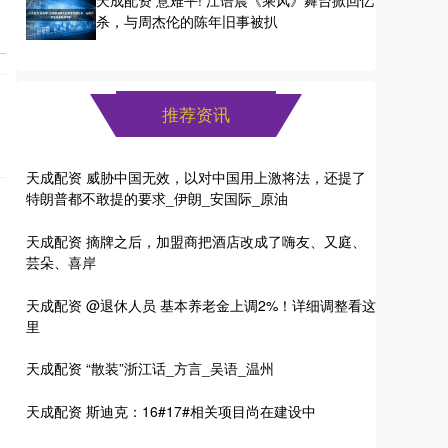
杀，与周杰伦的陈年旧事被扒
推荐资讯
天成配资 威胁中国无效，以对中国用上激将法，还提了
特朗普都不敢提的要求_伊朗_安国际_原油
天成配资 摘牌之后，加盟商把酒店改成了嗨友、又庭、
芸朵、喜岸
天成配资 @退休人员 基本养老金上调2%！详细调整看这
里
天成配资 “散装”浙江话_方言_吴语_温州
天成配资 斯迪克：16#17#相关项目尚在建设中