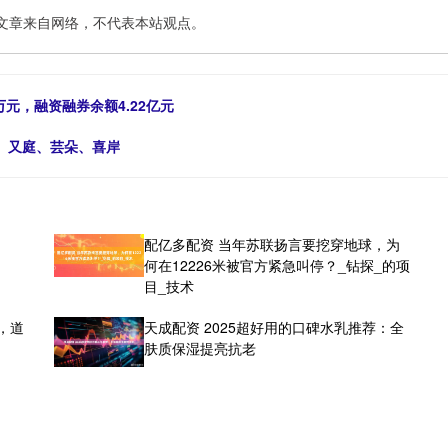
文章来自网络，不代表本站观点。
万元，融资融券余额4.22亿元
、又庭、芸朵、喜岸
旺
配亿多配资 当年苏联扬言要挖穿地球，为
何在12226米被官方紧急叫停？_钻探_的项
目_技术
，道
天成配资 2025超好用的口碑水乳推荐：全
肤质保湿提亮抗老