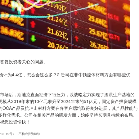
台上答复投资者关心的问题。
费预计为4.4亿，怎么会这么多？2.贵司在非牛顿流体材料方面有哪些优
资本市场后，斯迪克直面经济下行压力，以战略定力实现了泗洪生产基地的
从2019年末的10亿元攀升至2024年末的51亿元，固定资产投资规模
的OCA产品及抗冲击材料方案在各客户端均取得良好进展，其产品性能与
多样化需求。公司在相关产品的研发方面，始终坚持长期且持续的布局。
，祝您投资愉快！
240019号），不构成投资建议。