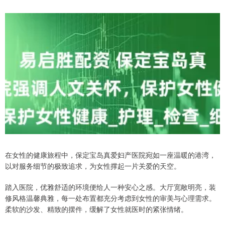
在女性的健康旅程中，保定宝岛真爱妇产医院宛如一座温暖的港湾，
以对服务细节的极致追求，为女性撑起一片关爱的天空。
踏入医院，优雅舒适的环境便给人一种安心之感。大厅宽敞明亮，装
修风格温馨典雅，每一处布置都充分考虑到女性的审美与心理需求。
柔软的沙发、精致的摆件，缓解了女性就医时的紧张情绪。