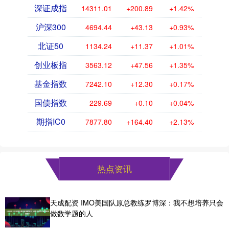
深证成指
14311.01
+200.89
+1.42%
沪深300
4694.44
+43.13
+0.93%
北证50
1134.24
+11.37
+1.01%
创业板指
3563.12
+47.56
+1.35%
基金指数
7242.10
+12.30
+0.17%
国债指数
229.69
+0.10
+0.04%
期指IC0
7877.80
+164.40
+2.13%
热点资讯
天成配资 IMO美国队原总教练罗博深：我不想培养只会
做数学题的人