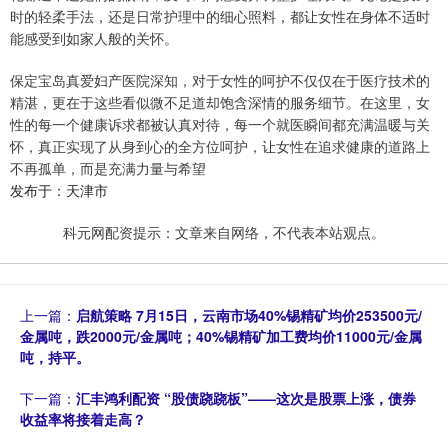
时的轻柔手法，还是日常护理中的细心照料，都让女性在身体不适时
能感受到如家人般的关怀。
保定宝岛真爱妇产医院深知，对于女性的呵护不仅仅在于医疗技术的
精湛，更在于这些看似微不足道却饱含深情的服务细节。在这里，女
性的每一个健康诉求都被认真对待，每一个就医瞬间都充满温暖与关
怀，真正实现了从身到心的全方位呵护，让女性在追求健康的道路上
不再孤单，而是充满力量与希望
发布于：天津市
科元网配资提示：文章来自网络，不代表本站观点。
上一篇：
启航策略 7月15日，云南市场40%锡精矿均价253500元/
金属吨，跌2000元/金属吨；40%锡精矿加工费均价11000元/金属
吨，持平。
下一篇：
汇丰鸿利配资 “股债跷跷板”——这次是股票上涨，债券
收益率将接着走高？