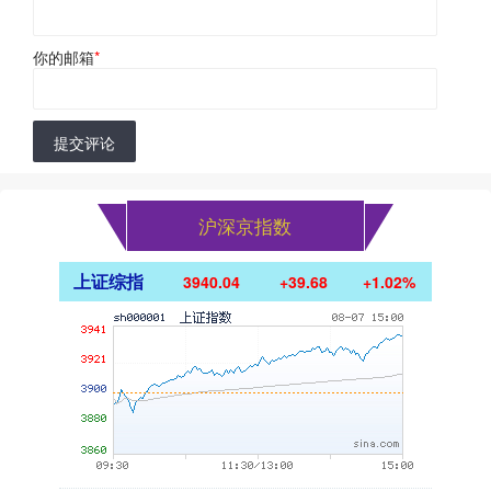
你的邮箱
*
提交评论
沪深京指数
上证综指
3940.04
+39.68
+1.02%