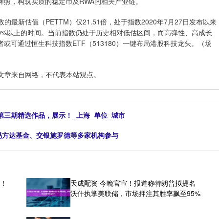
牌照，构筑实质的稳定币及RWA的相关产业链。
的最新估值（PETTM）仅21.51倍，处于指数2020年7月27日发布以来
80%以上的时间。当前指数仍处于历史相对低估区间，而高弹性、高成长
可通过恒生科技指数ETF（513180）一键布局港股科技龙头。（场
文章来自网络，不代表本站观点。
第三期精选作品，展示！_上海_单位_城市
，易方达基金、交银施罗德等多家机构参与
官！
天成配资 今晚官宣！报道称特朗普拟提名
沃什执掌美联储，市场押注其胜率飙至95%