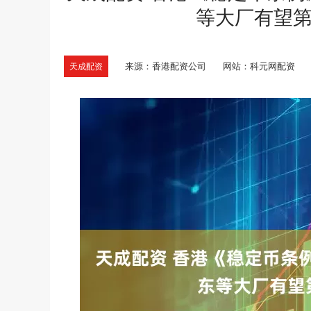
等大厂有望
来源：香港配资公司
网站：科元网配资
天成配资