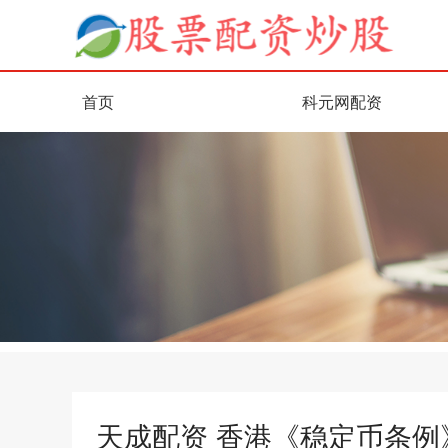
首页
科元网配资
天成配资 香港《稳定币条