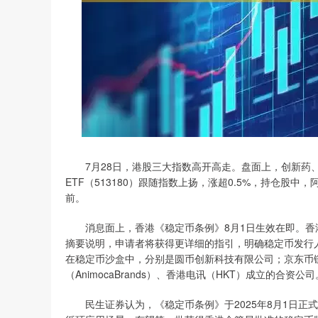
7月28日，港股三大指数高开高走。盘面上，创新药、
ETF（513180）跟随指数上扬，涨超0.5%，持仓
前。
消息面上，香港《稳定币条例》8月1日生效在即。香港金
摘要说明，申请者将获得更详细的指引，明确稳定币发行
在稳定币沙盒中，分别是圆币创新科技有限公司；京东币
（AnimocaBrands）、香港电讯（HKT）成立的合资公司
民生证券认为，《稳定币条例》于2025年8月1日正