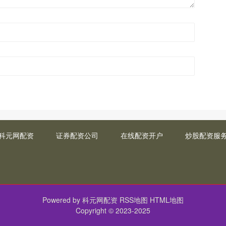
科元网配资
证券配资公司
在线配资开户
炒股配资服
Powered by
科元网配资
RSS地图
HTML地图
Copyright
© 2023-2025