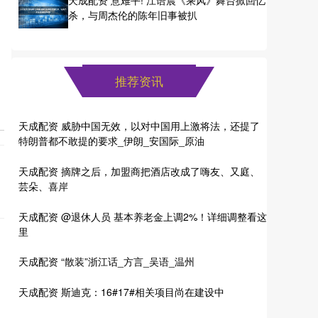
杀，与周杰伦的陈年旧事被扒
推荐资讯
天成配资 威胁中国无效，以对中国用上激将法，还提了
特朗普都不敢提的要求_伊朗_安国际_原油
天成配资 摘牌之后，加盟商把酒店改成了嗨友、又庭、
芸朵、喜岸
天成配资 @退休人员 基本养老金上调2%！详细调整看这
里
天成配资 “散装”浙江话_方言_吴语_温州
天成配资 斯迪克：16#17#相关项目尚在建设中