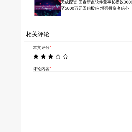
天成配资 国泰新点软件董事长提议300
至5000万元回购股份 增强投资者信心
相关评论
本文评分
*
评论内容
*