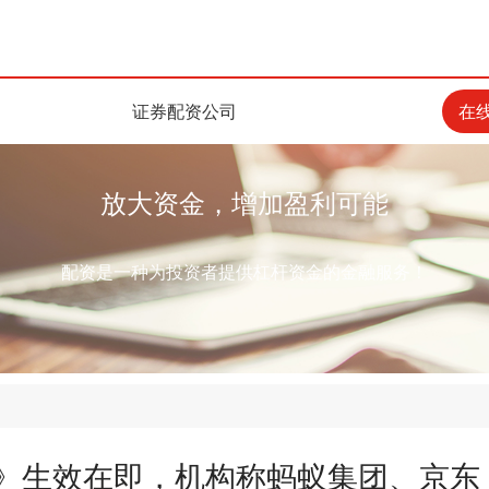
证券配资公司
在
放大资金，增加盈利可能
配资是一种为投资者提供杠杆资金的金融服务！
例》生效在即，机构称蚂蚁集团、京东