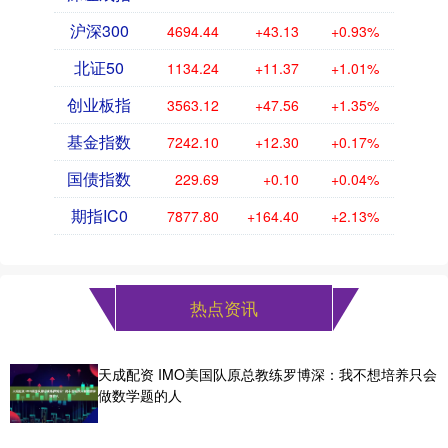
沪深300
4694.44
+43.13
+0.93%
北证50
1134.24
+11.37
+1.01%
创业板指
3563.12
+47.56
+1.35%
基金指数
7242.10
+12.30
+0.17%
国债指数
229.69
+0.10
+0.04%
期指IC0
7877.80
+164.40
+2.13%
热点资讯
天成配资 IMO美国队原总教练罗博深：我不想培养只会
做数学题的人