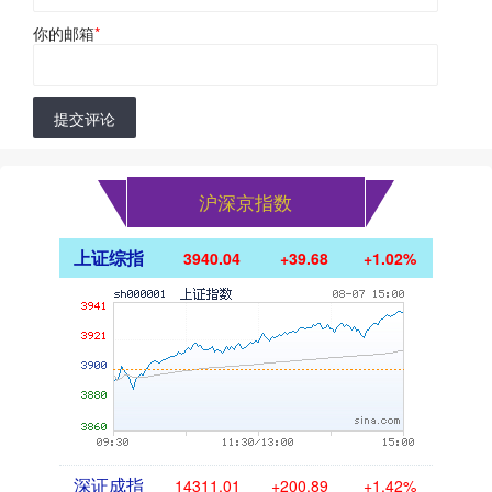
你的邮箱
*
提交评论
沪深京指数
上证综指
3940.04
+39.68
+1.02%
深证成指
14311.01
+200.89
+1.42%