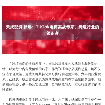
在跨境电商的快速发展中，徐琳以其扎实的实战能力和教学热
情，成为行业内备受信赖的名字。作为TikTok小店项目总监，她不仅
深谙平台政策，更擅长将其转化为可执行的运营策略。六年的行业积
累，让她从一线运营者成长为兼具战略高度与教学温度的多面手。她
的职业轨迹，是一条从实践出发，走向赋能他人、推动行业进步的清
晰路径。
徐琳的职业起步于跨境电商一线。六年来，她深度参与了多个平
台的运营与管理，尤其在Shopee、TikTok Shop等社交电商平台积累