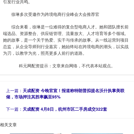
引发行业共鸣。
徐琳多次受邀作为跨境电商行业峰会大会推荐官
综合来看，徐琳是一位难得的复合型电商人才。她和团队擅长前
端选品、资源整合、供应链管理、流量放大、人才培育等多个领域。
她的故事，是一个关于热爱、实干与传承的故事。从一线运营到项目
总监，从企业导师到行业嘉宾，她始终站在跨境电商的潮头，以实战
为刃，以教学为光，照亮更多人前行的道路。
科元网配资提示：文章来自网络，不代表本站观点。
上一篇：
天成配资 今晚官宣！报道称特朗普拟提名沃什执掌美联
储，市场押注其胜率飙至95%
下一篇：
天成配资 4月8日，杭州市区二手房成交322套
相关文章