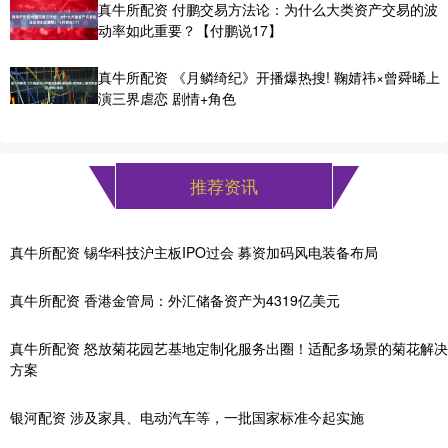
真牛所配资 付鹏交易方法论：为什么大类资产交易的波
动率如此重要？【付鹏说17】
真牛所配资 《月鳞绮纪》开播爆热搜! 鞠婧祎×曾舜晞上
演三界虐恋 剧情+角色
推荐资讯
真牛所配资 锡华科技沪主板IPO过会 募资加码风电装备布局
真牛所配资 香港金管局：外汇储备资产为4319亿美元
真牛所配资 怒放菊花园艺基地定制化服务出圈！适配多场景的菊花解决
方案
银河配资 涉及家具、电动汽车等，一批国家标准今起实施