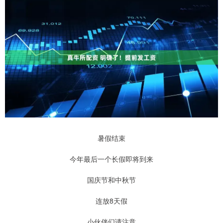
暑假结束
今年最后一个长假即将到来
国庆节和中秋节
连放8天假
小伙伴们请注意