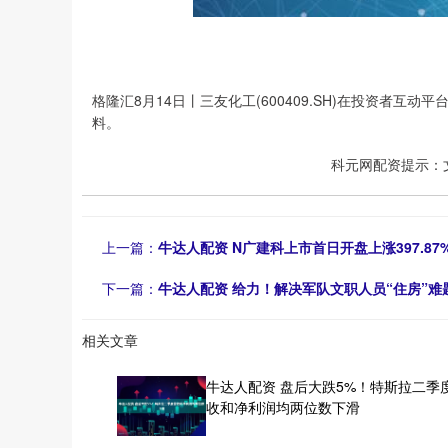
格隆汇8月14日丨三友化工(600409.SH)在投资者
料。
科元网配资提示：
上一篇：
牛达人配资 N广建科上市首日开盘上涨397.87
下一篇：
牛达人配资 给力！解决军队文职人员“住房”难
相关文章
牛达人配资 盘后大跌5%！特斯拉二季
收和净利润均两位数下滑