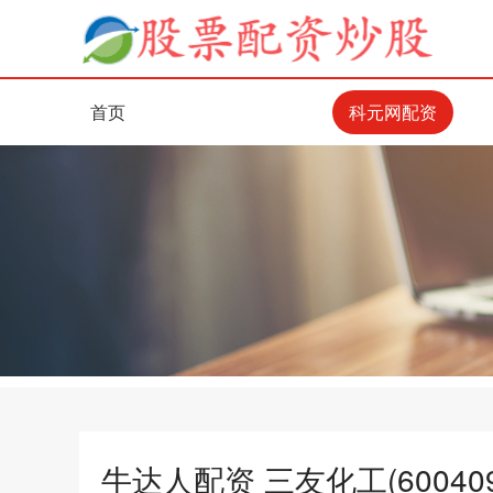
首页
科元网配资
牛达人配资 三友化工(6004