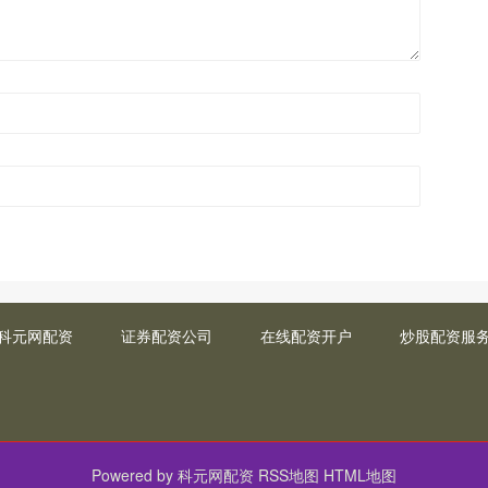
科元网配资
证券配资公司
在线配资开户
炒股配资服
Powered by
科元网配资
RSS地图
HTML地图