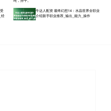
吨，持平。
感受
牛达人配资 最终幻想14：水晶世界全职业
_经
介绍新手职业推荐_输出_能力_操作