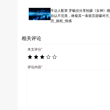
牛达人配资 罗毓仪分享拍摄《女神》
自认不完美，林俊其一条留言甜爆对方
历_旅程_情感
相关评论
本文评分
*
评论内容
*