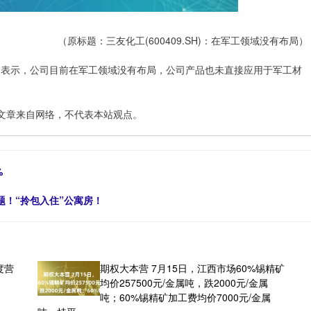
（原标题：三友化工(600409.SH)：在军工领域没有布局）
互动平台表示，公司目前在军工领域没有布局，公司产品也未直接应用于军工材
文章来自网络，不代表本站观点。
%
题！“拎包入住”公寓房！
度营
期权大本营 7月15日，江西市场60%锡精矿
均价257500元/金属吨，跌2000元/金属
吨；60%锡精矿加工费均价7000元/金属